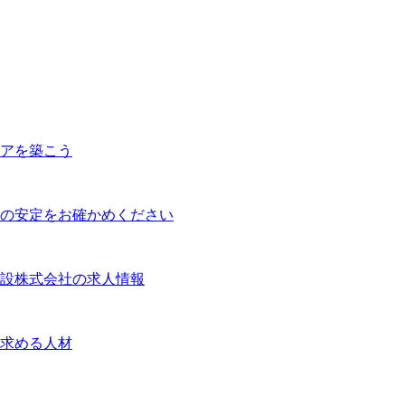
アを築こう
の安定をお確かめください
設株式会社の求人情報
求める人材