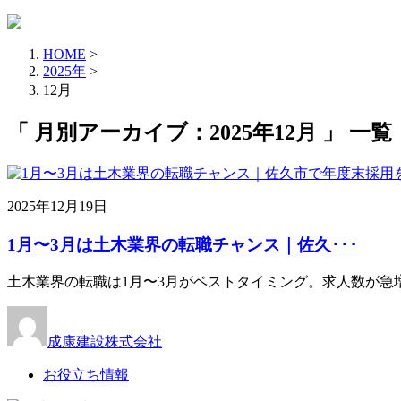
HOME
>
2025年
>
12月
「 月別アーカイブ：2025年12月 」 一覧
2025年12月19日
1月〜3月は土木業界の転職チャンス｜佐久･･･
土木業界の転職は1月〜3月がベストタイミング。求人数が急
成康建設株式会社
お役立ち情報