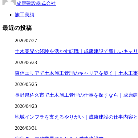
成康建設株式会社
施工実績
最近の投稿
2026/07/27
土木業界の経験を活かす転職｜成康建設で新しいキャリ
2026/06/23
東信エリアで土木施工管理のキャリアを築く｜土木工事
2026/05/25
長野県佐久市で土木施工管理の仕事を探すなら｜成康建
2026/04/23
地域インフラを支えるやりがい｜成康建設の仕事内容と
2026/03/31