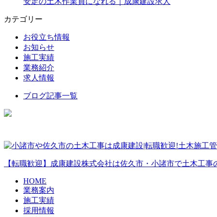
安定の土木作業員になれる｜成康建設求人
カテゴリー
お役立ち情報
お知らせ
施工実績
業務紹介
求人情報
ブログ記事一覧
【転職歓迎】成康建設株式会社は佐久市・小諸市で土木工事
HOME
業務案内
施工実績
採用情報