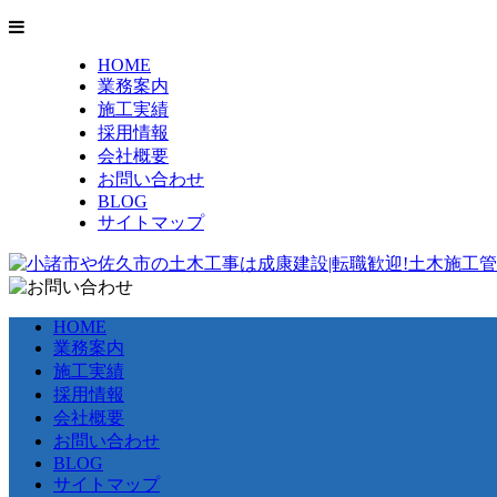
HOME
業務案内
施工実績
採用情報
会社概要
お問い合わせ
BLOG
サイトマップ
HOME
業務案内
施工実績
採用情報
会社概要
お問い合わせ
BLOG
サイトマップ