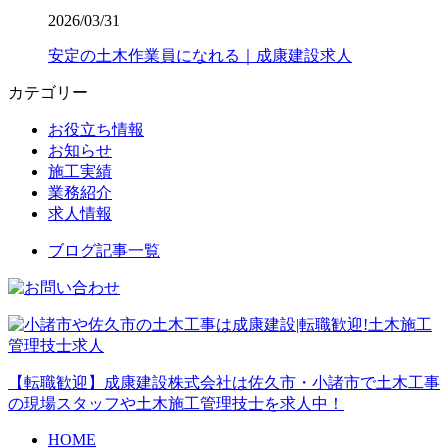
2026/03/31
安定の土木作業員になれる｜成康建設求人
カテゴリー
お役立ち情報
お知らせ
施工実績
業務紹介
求人情報
ブログ記事一覧
【転職歓迎】成康建設株式会社は佐久市・小諸市で土木工事
の現場スタッフや土木施工管理技士を求人中！
HOME