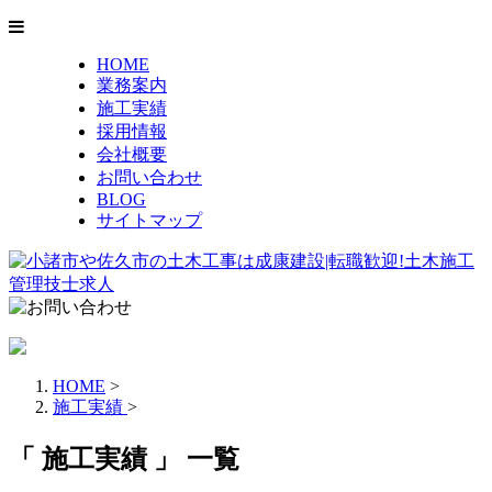
HOME
業務案内
施工実績
採用情報
会社概要
お問い合わせ
BLOG
サイトマップ
HOME
>
施工実績
>
「 施工実績 」 一覧