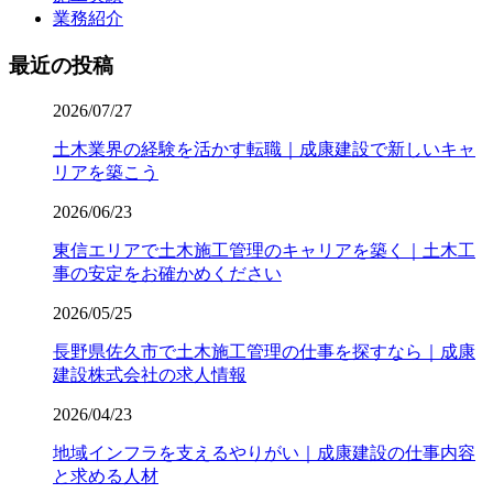
業務紹介
最近の投稿
2026/07/27
土木業界の経験を活かす転職｜成康建設で新しいキャ
リアを築こう
2026/06/23
東信エリアで土木施工管理のキャリアを築く｜土木工
事の安定をお確かめください
2026/05/25
長野県佐久市で土木施工管理の仕事を探すなら｜成康
建設株式会社の求人情報
2026/04/23
地域インフラを支えるやりがい｜成康建設の仕事内容
と求める人材