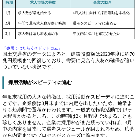
時期
求人市場の特徴
企業の動き
1月
求人数が増え始める
4月入社に向けて採用活動を本格化
2月
年間で最も求人数が多い時期
選考をスピーディに進める
3月
求人数は落ち着き始める
年度内に採用を確定させたい
「参照：はたらくぞドットコム」
国土交通省のデータによると、建設投資額は2023年度に約70
兆円規模まで回復しており、需要に見合う人材の確保が追い
ついていない状況です。
採用活動がスピーディに進む
年度末採用の大きな特徴は、採用活動がスピーディに進むこ
とです。企業側は3月末までに内定を出したいため、通常よ
りも短期間で選考が行われます。一般的な転職活動では3ヶ
月程度かかるところ、この時期は2ヶ月程度で決まることも
珍しくありません。企業に採用枠がまだ残っていれば、3月
中の内定を目指して選考スケジュールが組まれるため、応募
から内定までのプロセスがスムーズに進みます。