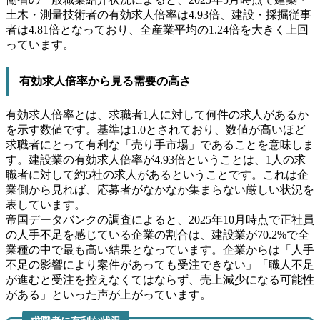
土木・測量技術者の有効求人倍率は4.93倍、建設・採掘従事
者は4.81倍となっており、全産業平均の1.24倍を大きく上回
っています。
有効求人倍率から見る需要の高さ
有効求人倍率とは、求職者1人に対して何件の求人があるか
を示す数値です。基準は1.0とされており、数値が高いほど
求職者にとって有利な「売り手市場」であることを意味しま
す。建設業の有効求人倍率が4.93倍ということは、1人の求
職者に対して約5社の求人があるということです。これは企
業側から見れば、応募者がなかなか集まらない厳しい状況を
表しています。
帝国データバンクの調査によると、2025年10月時点で正社員
の人手不足を感じている企業の割合は、建設業が70.2%で全
業種の中で最も高い結果となっています。企業からは「人手
不足の影響により案件があっても受注できない」「職人不足
が進むと受注を控えなくてはならず、売上減少になる可能性
がある」といった声が上がっています。