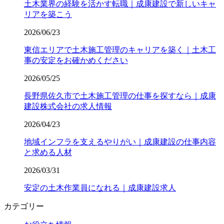
土木業界の経験を活かす転職｜成康建設で新しいキャ
リアを築こう
2026/06/23
東信エリアで土木施工管理のキャリアを築く｜土木工
事の安定をお確かめください
2026/05/25
長野県佐久市で土木施工管理の仕事を探すなら｜成康
建設株式会社の求人情報
2026/04/23
地域インフラを支えるやりがい｜成康建設の仕事内容
と求める人材
2026/03/31
安定の土木作業員になれる｜成康建設求人
カテゴリー