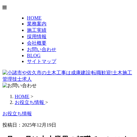
HOME
業務案内
施工実績
採用情報
会社概要
お問い合わせ
BLOG
サイトマップ
HOME
>
お役立ち情報
>
お役立ち情報
投稿日：2025年12月19日