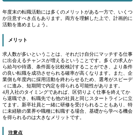
年度末の転職活動には多くのメリットがある一方で、いくつ
か注意すべき点もあります。両方を理解した上で、計画的に
活動を進めましょう。
メリット
求人数が多いということは、それだけ自分にマッチする仕事
に出会えるチャンスが増えるということです。多くの求人か
ら給与や待遇、条件面を比較検討することができ、より条件
の良い転職を成功させられる確率が高くなります。また、企
業側も年度内に採用活動を終わらせるため、選考がスピーデ
ィに進み、短期間で内定を得られる可能性があります。
4月入社のタイミングであれば、区切りよく仕事を終えてか
ら退職でき、転職先でも他の社員と同じスタートラインに立
てます。新卒社員と一緒に研修を受けられることもあり、特
に未経験の業界や職種に転職する場合、基礎から学べる機会
を得られるのは大きなメリットです。
注意点