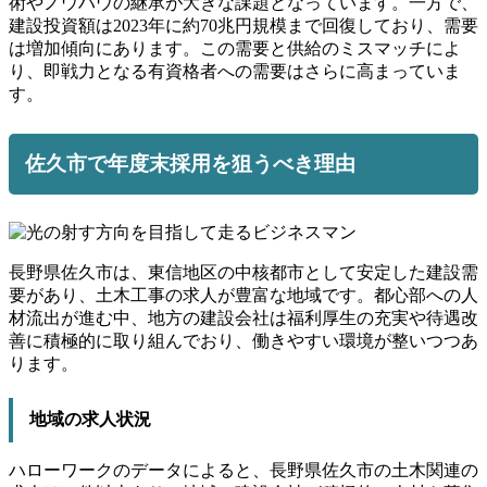
術やノウハウの継承が大きな課題となっています。一方で、
建設投資額は2023年に約70兆円規模まで回復しており、需要
は増加傾向にあります。この需要と供給のミスマッチによ
り、即戦力となる有資格者への需要はさらに高まっていま
す。
佐久市で年度末採用を狙うべき理由
長野県佐久市は、東信地区の中核都市として安定した建設需
要があり、土木工事の求人が豊富な地域です。都心部への人
材流出が進む中、地方の建設会社は福利厚生の充実や待遇改
善に積極的に取り組んでおり、働きやすい環境が整いつつあ
ります。
地域の求人状況
ハローワークのデータによると、長野県佐久市の土木関連の