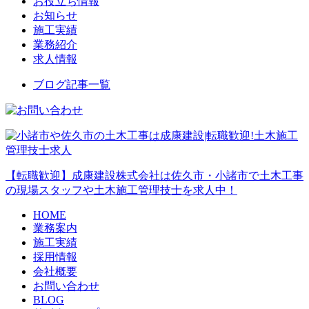
お役立ち情報
お知らせ
施工実績
業務紹介
求人情報
ブログ記事一覧
【転職歓迎】成康建設株式会社は佐久市・小諸市で土木工事
の現場スタッフや土木施工管理技士を求人中！
HOME
業務案内
施工実績
採用情報
会社概要
お問い合わせ
BLOG