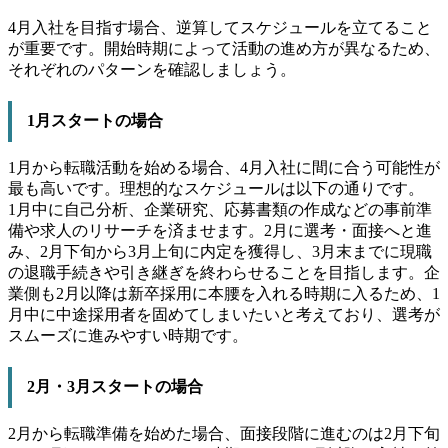
4月入社を目指す場合、逆算してスケジュールを立てること
が重要です。開始時期によって活動の進め方が異なるため、
それぞれのパターンを確認しましょう。
1月スタートの場合
1月から転職活動を始める場合、4月入社に間に合う可能性が
最も高いです。理想的なスケジュールは以下の通りです。
1月中に自己分析、企業研究、応募書類の作成などの事前準
備や求人のリサーチを済ませます。2月に選考・面接へと進
み、2月下旬から3月上旬に内定を獲得し、3月末までに現職
の退職手続きや引き継ぎを終わらせることを目指します。企
業側も2月以降は新卒採用に本腰を入れる時期に入るため、1
月中に中途採用者を固めてしまいたいと考えており、選考が
スムーズに進みやすい時期です。
2月・3月スタートの場合
2月から転職準備を始めた場合、面接段階に進むのは2月下旬