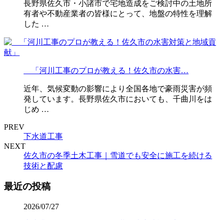
長野県佐久市・小諸市で宅地造成をご検討中の土地所
有者や不動産業者の皆様にとって、地盤の特性を理解
した …
「河川工事のプロが教える！佐久市の水害…
近年、気候変動の影響により全国各地で豪雨災害が頻
発しています。長野県佐久市においても、千曲川をは
じめ …
PREV
下水道工事
NEXT
佐久市の冬季土木工事｜雪道でも安全に施工を続ける
技術と配慮
最近の投稿
2026/07/27