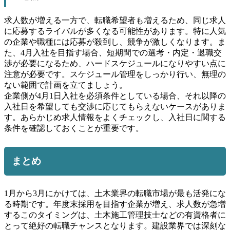
求人数が増える一方で、転職希望者も増えるため、同じ求人
に応募するライバルが多くなる可能性があります。特に人気
の企業や職種には応募が殺到し、競争が激しくなります。ま
た、4月入社を目指す場合、短期間での選考・内定・退職交
渉が必要になるため、ハードスケジュールになりやすい点に
注意が必要です。スケジュール管理をしっかり行い、無理の
ない範囲で計画を立てましょう。
企業側が4月1日入社を必須条件としている場合、それ以降の
入社日を希望しても交渉に応じてもらえないケースがありま
す。あらかじめ求人情報をよくチェックし、入社日に関する
条件を確認しておくことが重要です。
まとめ
1月から3月にかけては、土木業界の転職市場が最も活発にな
る時期です。年度末採用を目指す企業が増え、求人数が急増
するこのタイミングは、土木施工管理技士などの有資格者に
とって絶好の転職チャンスとなります。建設業界では深刻な