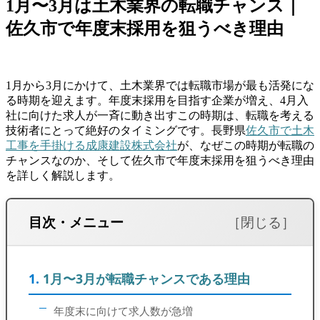
1月〜3月は土木業界の転職チャンス｜
佐久市で年度末採用を狙うべき理由
1月から3月にかけて、土木業界では転職市場が最も活発にな
る時期を迎えます。年度末採用を目指す企業が増え、4月入
社に向けた求人が一斉に動き出すこの時期は、転職を考える
技術者にとって絶好のタイミングです。長野県
佐久市で土木
工事を手掛ける成康建設株式会社
が、なぜこの時期が転職の
チャンスなのか、そして佐久市で年度末採用を狙うべき理由
を詳しく解説します。
目次・メニュー
1月〜3月が転職チャンスである理由
年度末に向けて求人数が急増