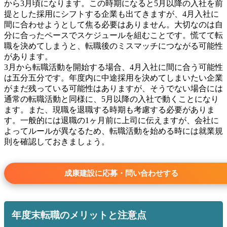
から3月頃になります。この時期になると5月以降の入社を前
提とした採用にシフトする企業も出てきますが、4月入社に
間に合わせようとして焦る必要はありません。大切なのは自
分に合ったペースでスケジュールを組むことです。慌てて転
職を決めてしまうと、転職後のミスマッチにつながる可能性
があります。
3月から転職活動を開始する場合、4月入社に間に合う可能性
は五分五分です。年度内に中途採用を決めてしまいたい企業
がまだ残っている可能性はありますが、そうでない場合には
通常の転職活動と同様に、5月以降の入社で動くことになり
ます。また、現職を退職する時期も考慮する必要がありま
す。一般的には退職の1ヶ月前に上司に伝えますが、会社に
よってルールが異なるため、転職活動を始める時には就業規
則を確認しておきましょう。
成康建設に応募・問い合わせする
年度末転職のメリットと注意点