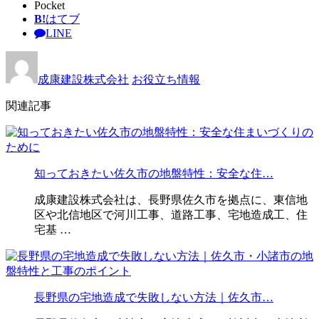
Pocket
B!
はてブ
LINE
成康建設株式会社
お役立ち情報
関連記事
知っておきたい佐久市の地盤特性：安全な住…
成康建設株式会社は、長野県佐久市を拠点に、東信地
区や北信地区で河川工事、道路工事、宅地造成工、住
宅基 …
長野県の宅地造成で失敗しない方法｜佐久市…