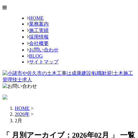
HOME
業務案内
施工実績
採用情報
会社概要
お問い合わせ
BLOG
サイトマップ
HOME
>
2026年
>
2月
「 月別アーカイブ：2026年02月 」 一覧